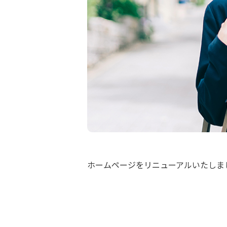
ホームページをリニューアルいたしま