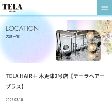
LOCATION
店舗一覧
TELA HAIR＋ 木更津2号店【テーラヘアー
プラス】
2026.03.10