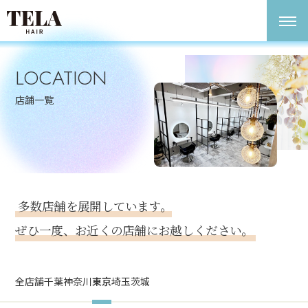
LOCATION
店舗一覧
多数店舗を展開しています。
ぜひ一度、お近くの店舗にお越しください。
全店舗
千葉
神奈川
東京
埼玉
茨城