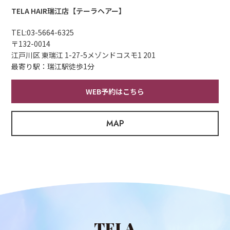
TELA HAIR瑞江店【テーラヘアー】
TEL:
03-5664-6325
〒132-0014
江戸川区 東瑞江 1-27-5メゾンドコスモ1 201
最寄り駅：瑞江駅徒歩1分
WEB予約はこちら
MAP