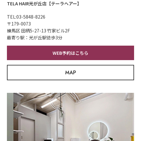
TELA HAIR光が丘店【テーラヘアー】
TEL:
03-5848-8226
〒179-0073
練馬区 田柄5-27-13 竹家ビル2F
最寄り駅：光が丘駅徒歩3分
WEB予約はこちら
MAP