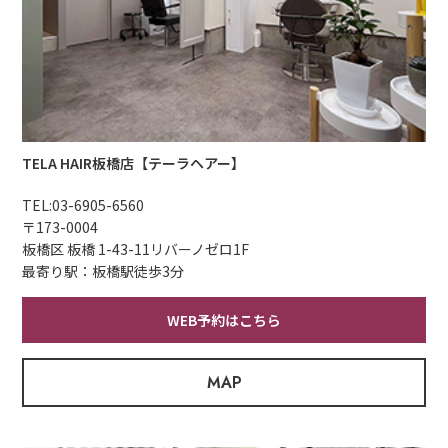
TELA HAIR板橋店【テーラヘアー】
TEL:
03-6905-6560
〒173-0004
板橋区 板橋 1-43-11リバーノゼロ1F
最寄り駅：板橋駅徒歩3分
WEB予約はこちら
MAP