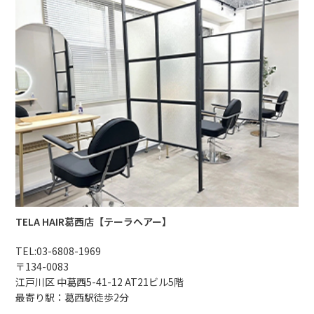
TELA HAIR葛西店【テーラヘアー】
TEL:
03-6808-1969
〒134-0083
江戸川区 中葛西5-41-12 AT21ビル5階
最寄り駅：葛西駅徒歩2分