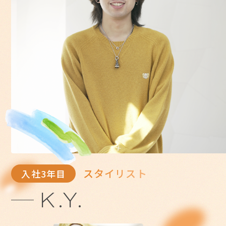
スタイリスト
入社3年目
K.Y.