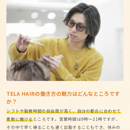
TELA HAIRの働き方の魅力はどんなところです
か？
シフトや勤務時間の自由度が高く、自分の都合に合わせて
柔軟に働ける
ところです。営業時間は9時〜21時ですが、
その中で早く帰ることも遅く出勤することもでき、休みの