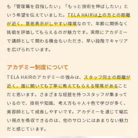
も「管理職を目指したい」「もっと技術を伸ばしたい」と
いう希望を伝えていました。
TELA HAIRは上の方との距離
が近く、意思表示がしやすい環境
なので、年齢に関係なく
挑戦を評価してもらえるのが魅力です。実際にアカデミー
で講師として関わる機会もいただき、早い段階でキャリア
を広げられています。
アカデミー制度について
TELA HAIRのアカデミーの強みは、
スタッフ同士の距離が
近く、誰に聞いても丁寧に教えてもらえる環境がある
こと
だと思います。さまざまな経歴を持つスタッフが集まって
いるので、技術や知識、考え方も十人十色で学びが多く、
美容師として成長しやすいです。アカデミーを通じて幅広
い視点を吸収できるのは、他のサロンにはあまりない魅力
だと感じています。