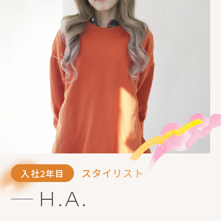
スタイリスト
入社2年目
H.A.